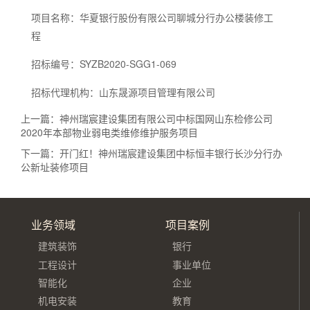
项目名称：华夏银行股份有限公司聊城分行办公楼装修工
程
招标编号：SYZB2020-SGG1-069
招标代理机构：山东晟源项目管理有限公司
上一篇：
神州瑞宸建设集团有限公司中标国网山东检修公司
2020年本部物业弱电类维修维护服务项目
下一篇：
开门红！神州瑞宸建设集团中标恒丰银行长沙分行办
公新址装修项目
业务领域
项目案例
建筑装饰
银行
工程设计
事业单位
智能化
企业
机电安装
教育